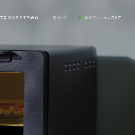
プロの焼きたてを再現
スペック
公式オンラインストア