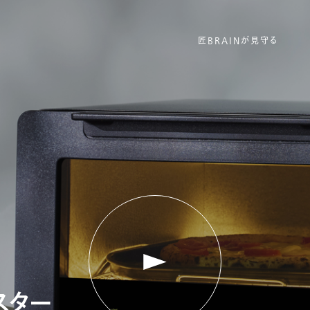
匠BRAINが見守る
スター