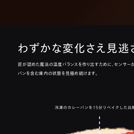
わずかな変化さえ見逃さ
匠が認めた魔法の温度バランスを作り出すために、
センサー
パンを含む庫内の状態を見極め続けます。​