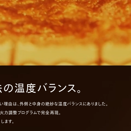
法の温度バランス。
い理由は、
​外側と中身の絶妙な温度バランスにありました。
の火力調整プログラムで完全再現。​
します。