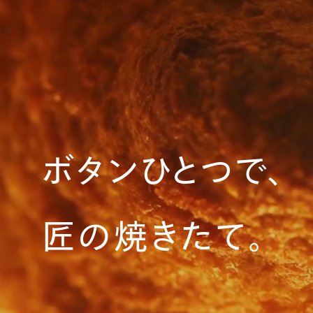
ボタンひとつで、
匠の焼きたて。​