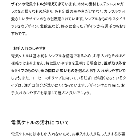
ザインの電気ケトルが増えてきています。
本体の素材もステンレスやガ
ラスなど様々なものがあり、色も定番の黒や白だけでなく、カラフルで可
愛らしいデザインのものも販売されています。シンプルなものやスタイリ
ッシュなデザイン、北欧風など、好みに合ったデザインから選ぶのもおす
すめです。
・
お手入れのしやすさ
電気ケトルは基本的にシンプルな構造であるため、お手入れもそれほど
複雑ではありません。特に洗いやすさを重視する場合は、
蓋が取り外せ
るタイプのものや、蓋の間口が広いものを選ぶとお手入れがしやすいで
しょう。
また、コーヒーのドリップに向いている注ぎ口が細くなっているタ
イプは、注ぎ口部分が洗いにくくなっています。デザイン性と同時に、お
手入れのしやすさも考慮して選ぶと良いでしょう。
電気ケトルの汚れについて
電気ケトルには水しか入れないため、お手入れしたり洗ったりする必要