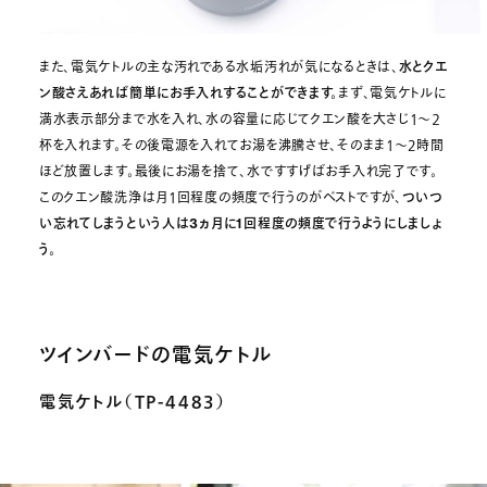
また、電気ケトルの主な汚れである水垢汚れが気になるときは、
水とクエ
ン酸さえあれば簡単にお手入れすることができます。
まず、電気ケトルに
満水表示部分まで水を入れ、水の容量に応じてクエン酸を大さじ１～２
杯を入れます。その後電源を入れてお湯を沸騰させ、そのまま１～2時間
ほど放置します。最後にお湯を捨て、水ですすげばお手入れ完了です。
このクエン酸洗浄は月1回程度の頻度で行うのがベストですが、
ついつ
い忘れてしまうという人は3ヵ月に1回程度の頻度で行うようにしましょ
う。
ツインバードの電気ケトル
電気ケトル（TP-4483）