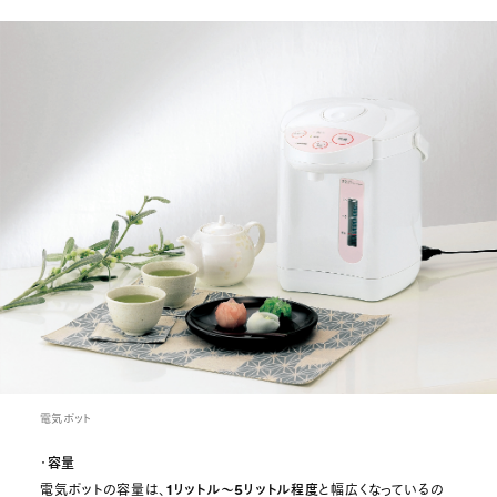
電気ポット
・
容量
電気ポットの容量は、
1リットル～5リットル程度
と幅広くなっているの