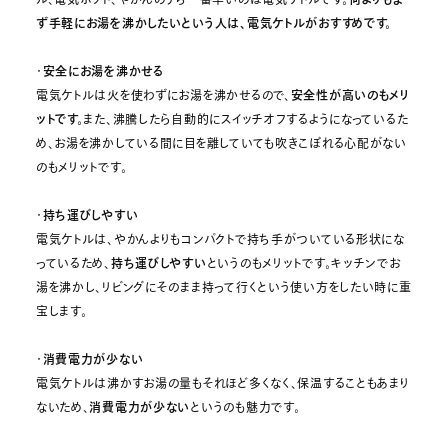
ル、電気ポット、やかんのうち一番早いのは電気ケトルです。
ず手軽にお湯を沸かしたいという人は、電気ケトルがおすすめです。
・
安全にお湯を沸かせる
電気ケトルは火を使わずにお湯を沸かせるので、
安全性が高いのもメリ
ットです。
また、沸騰したら自動的にスイッチオフするようになっているた
め、お湯を沸かしている間に目を離していても吹きこぼれる心配がない
のもメリットです。
・
持ち運びしやすい
電気ケトルは、やかんよりもコンパクトで持ち手がついている形状にな
っているため、
持ち運びしやすい
というのもメリットです。キッチンでお
湯を沸かし、リビングにそのまま持って行くという使い方をしたい時に重
宝します。
・
消費電力が少ない
電気ケトルは沸かすお湯の量もそれほど多くなく、保温することもあまり
ないため、
消費電力が少ない
というのも魅力です。