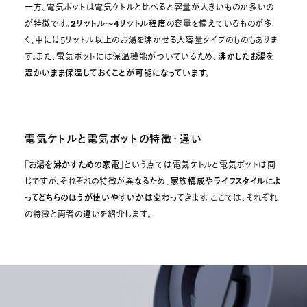
一方、電気ポットは電気ケトルと比べると容量が大きいものが多いの
が特徴です。
2リットル～4リットル程度
の容量を備えているものが多
く、中には５リットル以上のお湯を沸かせる大容量タイプのものもありま
す。また、電気ポットには保温機能がついているため、
沸かしたお湯を
温かいまま保温しておくことが可能になっています。
電気ケトルと電気ポットの特徴・違い
「お湯を沸かすための家電」
という点では電気ケトルと電気ポットは同
じですが、それぞれの特徴が異なるため、
家族構成やライフスタイルによ
ってどちらのほうが使いやすいかは変わってきます。
ここでは、それぞれ
の特徴と両者の違いを紹介します。