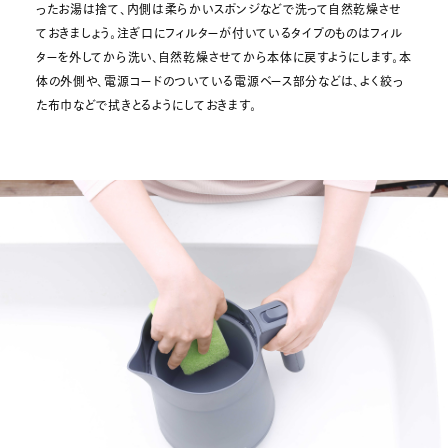
ったお湯は捨て、内側は柔らかいスポンジなどで洗って自然乾燥させ
ておきましょう。注ぎ口にフィルターが付いているタイプのものはフィル
ターを外してから洗い、自然乾燥させてから本体に戻すようにします。本
体の外側や、電源コードのついている電源ベース部分などは、よく絞っ
た布巾などで拭きとるようにしておきます。