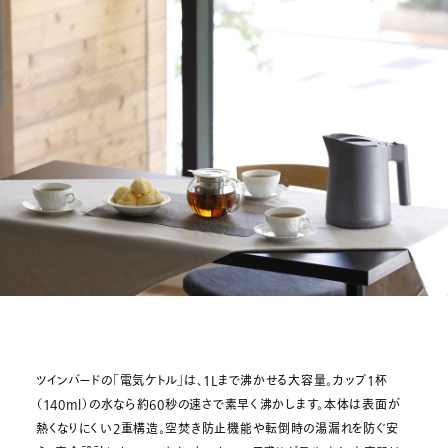
ツインバードの「電気ケトル」は、1Lまで沸かせる大容量。カップ1杯
（140ml）の水なら約60秒の速さで素早く沸かします。本体は表面が
熱くなりにくい2重構造。空焚き防止機能や転倒時の湯漏れを防ぐ安