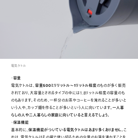
電気ケトル
・
容量
電気ケトルは、
容量500ミリリットル～1リットル程度
のものが多く販売
されており、大容量とされるタイプの中には1.8リットル程度の容量のも
のもあります。そのため、一杯分のお茶やコーヒーを淹れることが多いと
いう人や、カップ麺を作ることが多いという人に向いています。
一人暮
らしの人や二人暮らしの家庭に向いていると言えるでしょう。
・
保温機能
基本的に、
保温機能がついている電気ケトルはあまり多くありません。
こ
れは、電気ケトルはその場で使い切るための少量のお湯を沸かすことを