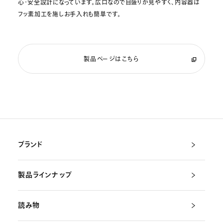
心・安全設計になっています。広口なので目盛りが見やすく、内容器は
フッ素加工を施しお手入れも簡単です。
製品ページはこちら
ブランド
製品ラインナップ
読み物