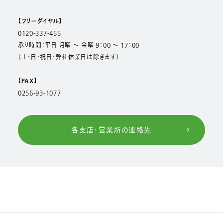
【フリーダイヤル】
0120-337-455
承り時間：平日 月曜 ～ 金曜 9：00 ～ 17：00
（土・日・祝日・弊社休業日は除きます）
【FAX】
0256-93-1077
各支店・営業所の連絡先