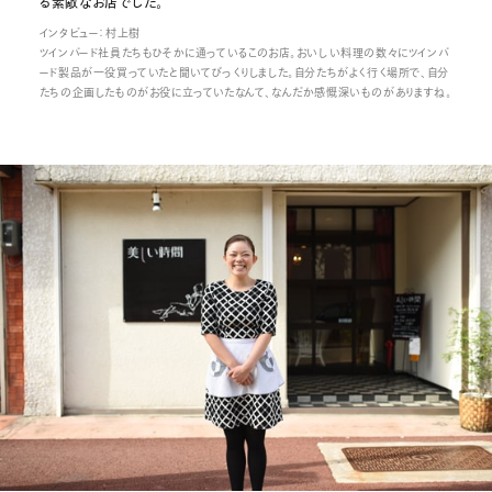
る素敵なお店でした。
インタビュー：村上樹
ツインバード社員たちもひそかに通っているこのお店。おいしい料理の数々にツインバ
ード製品が一役買っていたと聞いてびっくりしました。自分たちがよく行く場所で、自分
たちの企画したものがお役に立っていたなんて、なんだか感慨深いものがありますね。