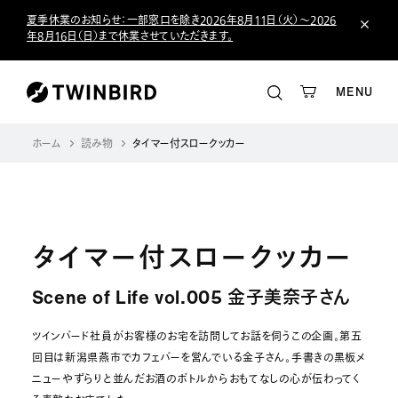
夏季休業のお知らせ：一部窓口を除き2026年8月11日（火）～2026
年8月16日（日）まで休業させていただきます。
MENU
ホーム
読み物
タイマー付スロークッカー
タイマー付スロークッカー
Scene of Life vol.005 金子美奈子さん
ツインバード社員がお客様のお宅を訪問してお話を伺うこの企画。第五
回目は新潟県燕市でカフェバーを営んでいる金子さん。手書きの黒板メ
ニューやずらりと並んだお酒のボトルからおもてなしの心が伝わってく