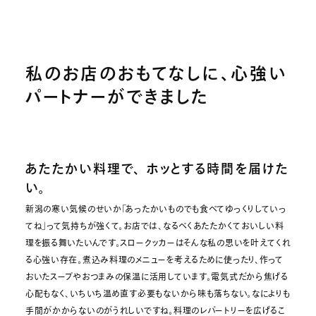
私のお店のおもてなしに、心強い
パートナーができました
あたたかい料理で、 ホッとする時間を届けた
い。
新潟の寒い気候のせいか「あったかいものでも食べてゆっくりしていっ
てね」って気持ちが強くて。お店では、なるべくあたたかくておいしい料
理を振る舞いたいんです。スロークッカーはそんな私の思いを叶えてくれ
る心強い存在。煮込み料理のメニューを考えるために使ったり、作って
おいたスープやおつまみの保温に活用しています。電気式だから焦げる
心配もなく、いちいち温め直す必要もないから味も落ちない。なによりも
手間がかからないのがうれしいですね。料理のレパートリーを広げるこ