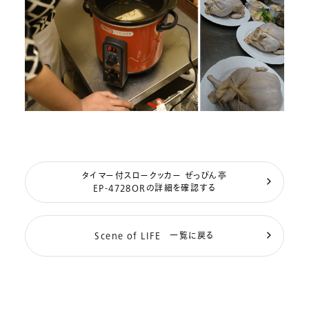
タイマー付スロークッカー ぜっぴん亭
EP-4728ORの詳細を確認する
Scene of LIFE 一覧に戻る