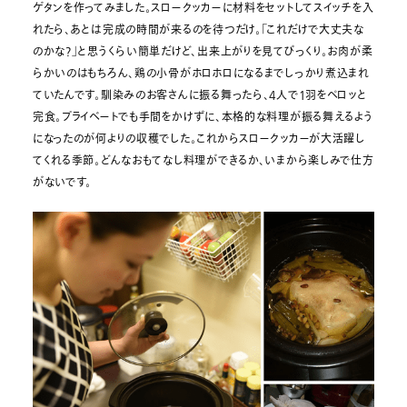
ゲタンを作ってみました。スロークッカーに材料をセットしてスイッチを入
れたら、あとは完成の時間が来るのを待つだけ。「これだけで大丈夫な
のかな?」と思うくらい簡単だけど、出来上がりを見てびっくり。お肉が柔
らかいのはもちろん、鶏の小骨がホロホロになるまでしっかり煮込まれ
ていたんです。馴染みのお客さんに振る舞ったら、4人で1羽をペロッと
完食。プライベートでも手間をかけずに、本格的な料理が振る舞えるよう
になったのが何よりの収穫でした。これからスロークッカーが大活躍し
てくれる季節。どんなおもてなし料理ができるか、いまから楽しみで仕方
がないです。