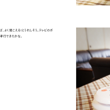
、よく聞こえる!とうれしそう。テレビのボ
親孝行できたかな。