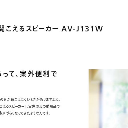
聞こえるスピーカー AV-J131W
るって、案外便利で
の音が聴こえにくいときがありますよね。
こえるスピーカー」。実家の母の愛用品で
りづらくなってきたようなんです。