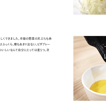
いしくできました。市販の惣菜の天ぷらも余
はふっくら。煙もあまり出ない。ピザプレー
おいしいなんて自分にとっては星5つ。次