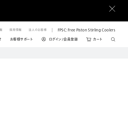
FPSC: Free Piston Stirling Coolers
情報
採用情報
法人のお客様
せ
お客様サポート
ログイン/会員登録
カート