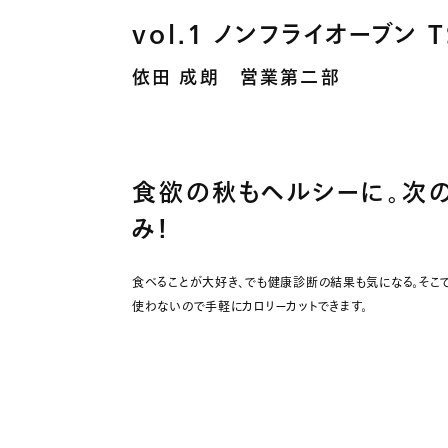
vol.1 ノンフライオーブン T
依田 成朗 営業第二部
食欲の秋もヘルシーに。次
み!
食べることが大好き、でも健康診断の結果も気になる。そこで
使わないので手軽にカロリーカットできます。