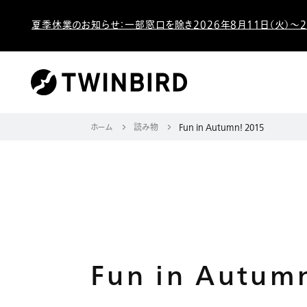
夏季休業のお知らせ：一部窓口を除き2026年8月11日（火）～2
ホーム
読み物
Fun in Autumn! 2015
Fun in Autum