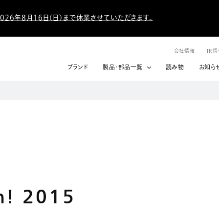
026年8月16日（日）まで休業させていただきます。
会社情報
IR
ブランド
製品・部品一覧
読み物
お知ら
n! 2015