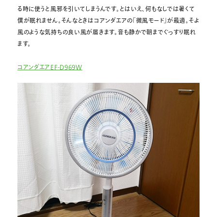
る時に使うと風邪を引いてしまうんです。とはいえ、何もなしでは暑くて
僕が眠れません。そんなときはコアンダエアの「微風モード」が最適。そよ
風のような気持ちの良い風が届きます。音も静かで朝までぐっすり眠れ
ます。
コアンダエアEF-D969W