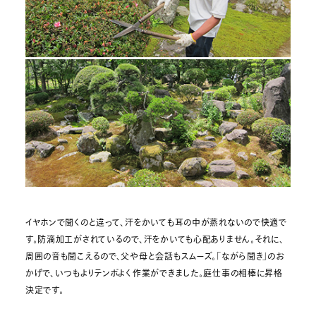
イヤホンで聞くのと違って、汗をかいても耳の中が蒸れないので快適で
す。防滴加工がされているので、汗をかいても心配ありません。それに、
周囲の音も聞こえるので、父や母と会話もスムーズ。「ながら聞き」のお
かげで、いつもよりテンポよく作業ができました。庭仕事の相棒に昇格
決定です。