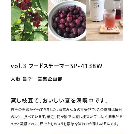
vol.3 フードスチーマーSP-4138W
大藪 昌幸 営業企画部
蒸し枝豆で、おいしい夏を満喫中です。
枝豆の季節がやってきました。家族みんなの大好物で、この時期は毎日
のように食べています。最近、我が家では蒸し枝豆がブーム。うま味がギ
ュッと凝縮されて、茹でたものよりも濃厚な味わいが楽しめるんです。