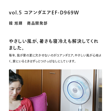
vol.5 コアンダエアEF-D969W
韓 旭輝 商品開発部
やさしい風が、暑さも寝冷えも解決してくれ
ました。
毎年、我が家の夏に欠かせないのがコアンダエア。やさしい風が心地よ
く、家にいるときはずっとつけっぱなしにしています。