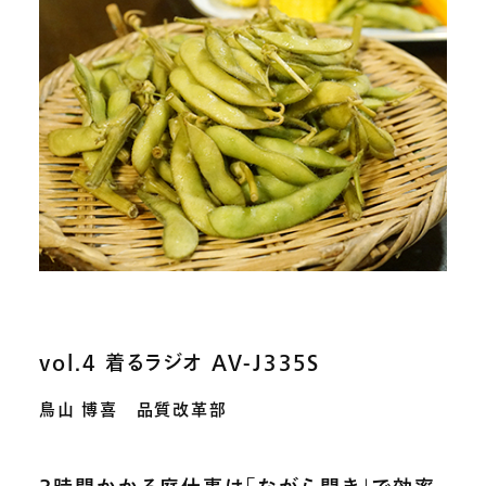
vol.4 着るラジオ AV-J335S
鳥山 博喜 品質改革部