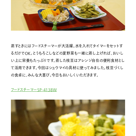
蒸すときにはフードスチーマーが大活躍。水を入れてタイマーをセットす
るだけでOK。とうもろこしなどの夏野菜も一緒に蒸し上げれば、おいし
い上に栄養もたっぷりです。蒸した枝豆はアレンジ自在の便利食材とし
て活用できます。今回はシュウマイの具材に使ってみました。枝豆づくし
の食卓に、みんな大喜び。今日もおいしくいただきます。
フードスチーマーSP-4138W