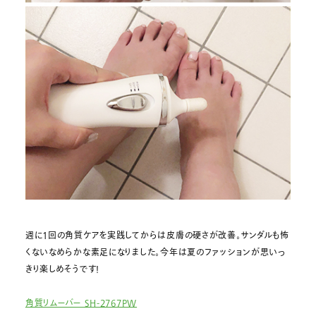
週に1回の角質ケアを実践してからは皮膚の硬さが改善。サンダルも怖
くないなめらかな素足になりました。今年は夏のファッションが思いっ
きり楽しめそうです!
角質リムーバー SH-2767PW