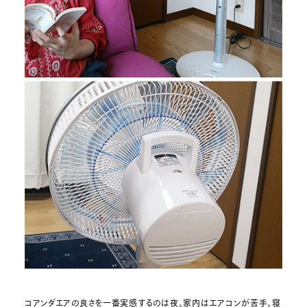
コアンダエアの良さを一番実感するのは夜。家内はエアコンが苦手。寝