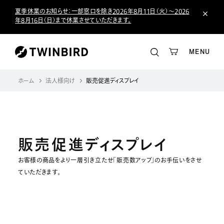
夏季休業のお知らせ：一部窓口を除き2026年8月11日（火）～2026
年8月16日（日）まで休業させていただきます。
MENU
ホーム
法人様向け
販売促進ディスプレイ
販売促進ディスプレイ
お客様の商品をより一層引き立たせ「販売数アップ」のお手伝いをさせ
ていただきます。