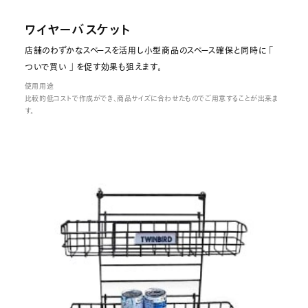
ワイヤーバスケット
店舗のわずかなスペースを活用し小型商品のスペース確保と同時に 「
ついで買い 」 を促す効果も狙えます。
使用用途
比較的低コストで作成ができ、商品サイズに合わせたものでご用意することが出来ま
す。