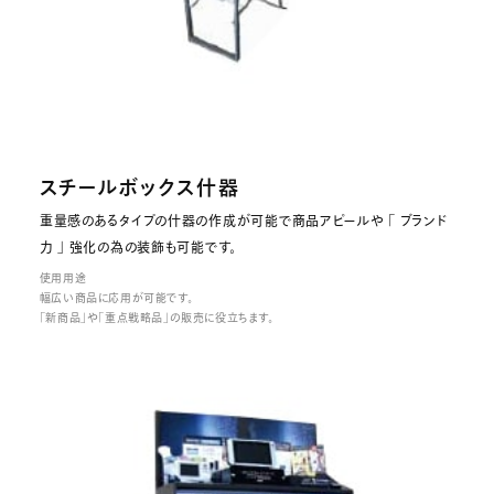
スチールボックス什器
重量感のあるタイプの什器の作成が可能で商品アピールや 「 ブランド
力 」 強化の為の装飾も可能です。
使用用途
幅広い商品に応用が可能です。
「新商品」や「重点戦略品」の販売に役立ちます。