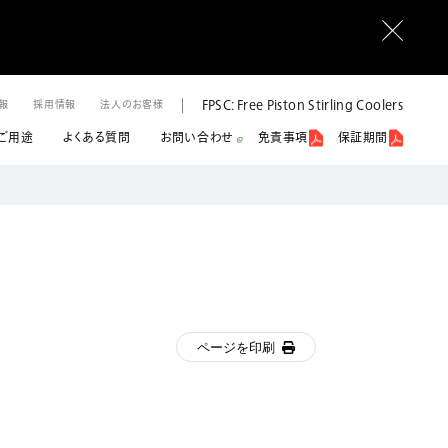
FPSC: Free Piston Stirling Coolers
情報
採用情報
法人のお客様
ご用途
よくある質問
お問い合わせ
免責事項
保証期間
ページを印刷