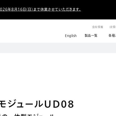
026年8月16日（日）まで休業させていただきます。
会社情報
IR
English
製品一覧
各種
SCモジュールUD08