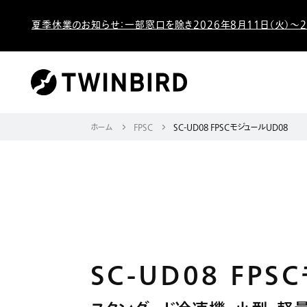
夏季休業のお知らせ：一部窓口を除き2026年8月11日（火）～2
ホーム
FPSC
SC-UD08 FPSCモジュールUD08
SC-UD08 FP