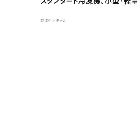
スタンダード冷凍機、小型・軽
製造中止モデル