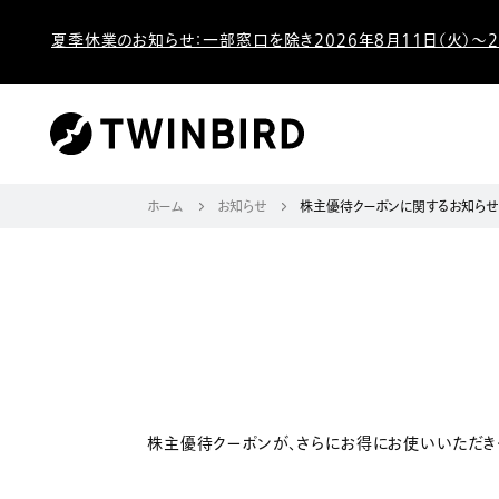
夏季休業のお知らせ：一部窓口を除き2026年8月11日（火）～2
ホーム
お知らせ
株主優待クーポンに関するお知らせ
株主優待クーポンが、さらにお得にお使いいただき