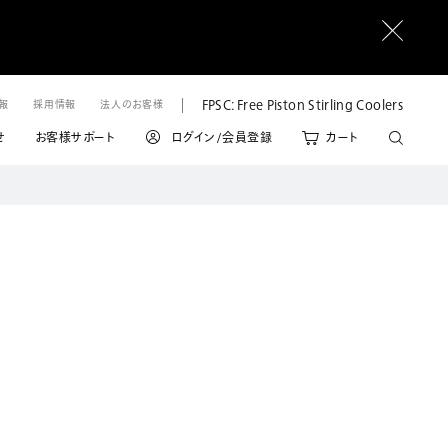
FPSC: Free Piston Stirling Coolers
情報
採用情報
法人のお客様
せ
お客様サポート
ログイン/会員登録
カート