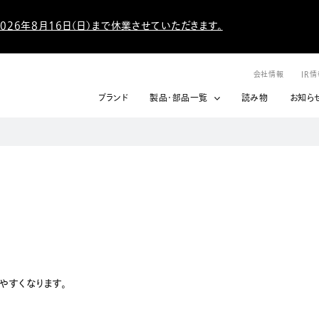
026年8月16日（日）まで休業させていただきます。
会社情報
IR
ブランド
製品・部品一覧
読み物
お知ら
やすくなります。