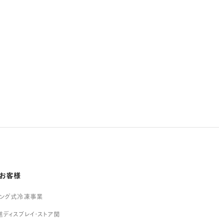
お客様
リング式冷凍事業
ディスプレイ・ストア関