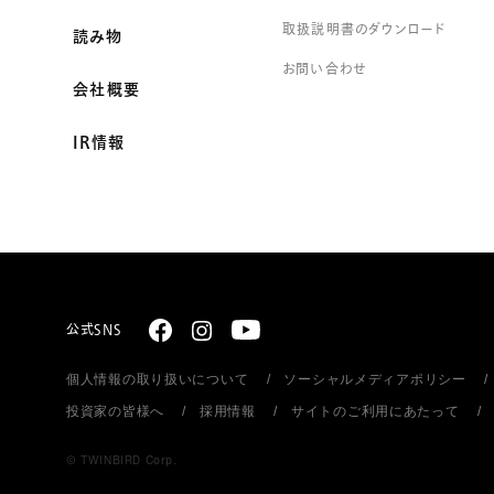
取扱説明書のダウンロード
読み物
お問い合わせ
会社概要
IR情報
公式SNS
個人情報の取り扱いについて
ソーシャルメディアポリシー
投資家の皆様へ
採用情報
サイトのご利用にあたって
© TWINBIRD Corp.