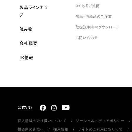
よくあるご質問
製品ラインナッ
プ
部品・消耗品のご注文
取扱説明書のダウンロード
読み物
お問い合わせ
会社概要
IR情報
公式SNS
個人情報の取り扱いについて
ソーシャルメディアポリシー
投資家の皆様へ
採用情報
サイトのご利用にあたって