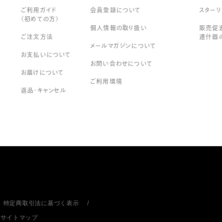
ご利用ガイド
会員登録について
スター
（初めての方）
個人情報の取り扱い
販売促進
ご注文方法
連什器
メールマガジンについて
お支払いについて
お問い合わせについて
お届けについて
ご利用環境
返品・キャンセル
特定商取引法に基づく表示
サイトマップ