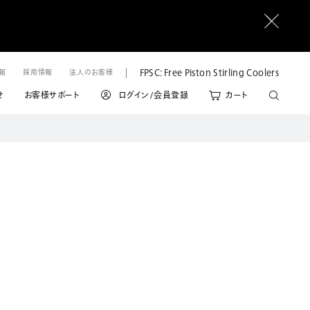
FPSC: Free Piston Stirling Coolers
情報
採用情報
法人のお客様
せ
お客様サポート
ログイン/会員登録
カート