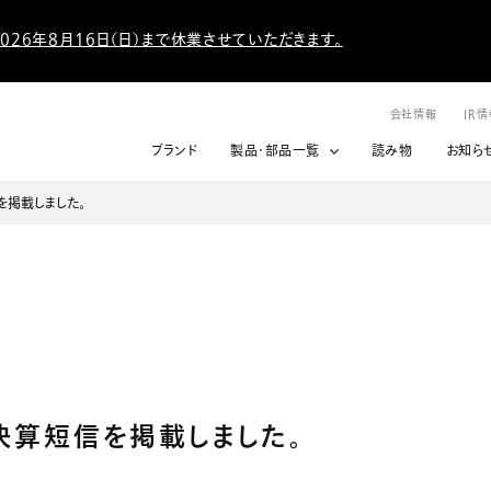
026年8月16日（日）まで休業させていただきます。
会社情報
IR
ブランド
製品・部品一覧
読み物
お知ら
を掲載しました。
期決算短信を掲載しました。