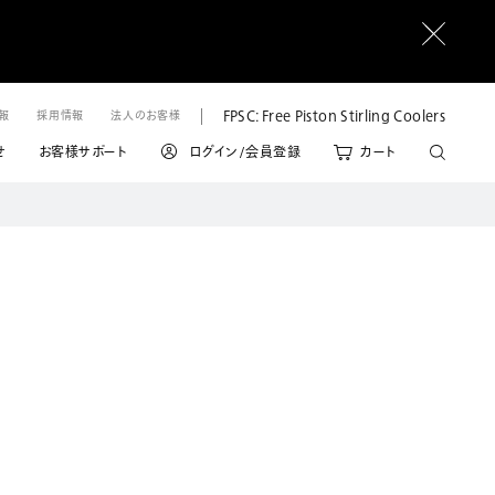
FPSC: Free Piston Stirling Coolers
情報
採用情報
法人のお客様
せ
お客様サポート
ログイン/会員登録
カート