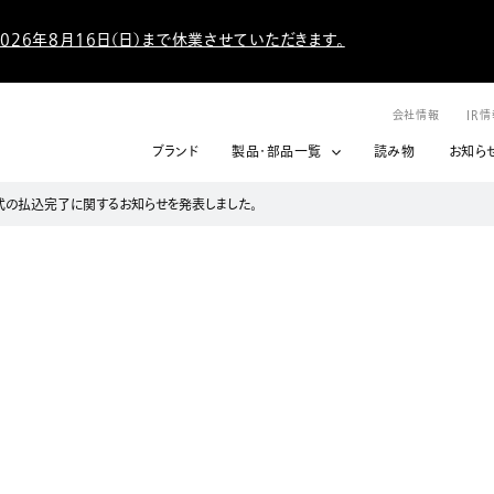
026年8月16日（日）まで休業させていただきます。
会社情報
IR
ブランド
製品・部品一覧
読み物
お知ら
の払込完了に関するお知らせを発表しました。