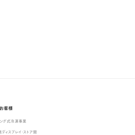
お客様
リング式冷凍事業
ディスプレイ・ストア関