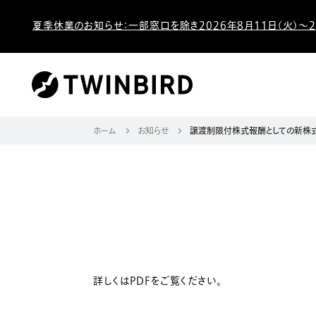
夏季休業のお知らせ：一部窓口を除き2026年8月11日（火）～2
ホーム
お知らせ
譲渡制限付株式報酬としての新株式
詳しくはPDFをご覧ください。