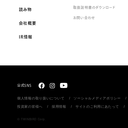
取扱説明書のダウンロード
読み物
お問い合わせ
会社概要
IR情報
公式SNS
個人情報の取り扱いについて
ソーシャルメディアポリシー
投資家の皆様へ
採用情報
サイトのご利用にあたって
© TWINBIRD Corp.