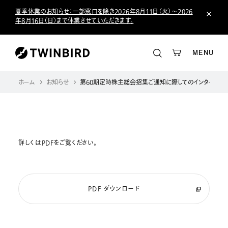
夏季休業のお知らせ：一部窓口を除き2026年8月11日（火）～2026
年8月16日（日）まで休業させていただきます。
MENU
ホーム
お知らせ
第60期定時株主総会招集ご通知に際してのインターネッ
詳しくはPDFをご覧ください。
PDF ダウンロード