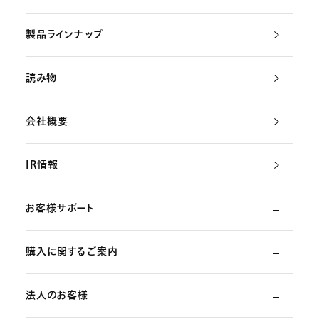
製品ラインナップ
読み物
会社概要
IR情報
お客様サポート
購入に関するご案内
よくあるご質問
法人のお客様
ご利用ガイド
（初めての方）
部品・消耗品のご注文