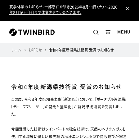
夏季休業のお知らせ：一部窓口を除き2026年8月11日（火）～2026
年8月16日（日）まで休業させていただきます。
MENU
ホーム
お知らせ
令和4年度新潟県技術賞 受賞のお知らせ
令和4年度新潟県技術賞 受賞のお知らせ
この度、令和4年度県知事表彰（新潟県）において、『ポータブル冷凍機
「ディープフリーザー」の開発と量産化』が新潟県技術賞を受賞しまし
た。
今回受賞した技術はツインバードの独自技術で、天然のヘリウムガスを
使用する環境に優しい最先端の冷凍エンジン。小型で持ち運びが容易