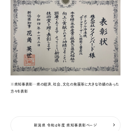
※県知事表彰…県の経済、社会、文化の発展等に大きな功績のあった
方々を表彰
新潟県 令和4年度 県知事表彰ページ