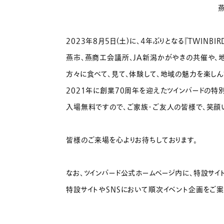
2023年8月5日(土)に、４年ぶりとなる『TWINB
燕市、燕商工会議所、JA新潟かがやきの共催や、
方々に食べて、見て、体験して、地域の魅力を楽しん
2021年に創業70周年を迎えたツインバードの特
入場無料ですので、ご家族・ご友人の皆様で、笑顔
皆様のご来場を心よりお待ちしております。
なお、ツインバード公式ホームページ内に、特設サイ
特設サイトやSNSにおいて順次イベント企画をご案