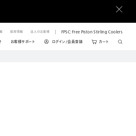
FPSC: Free Piston Stirling Coolers
情報
採用情報
法人のお客様
せ
お客様サポート
ログイン/会員登録
カート