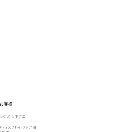
お客様
リング式冷凍事業
ディスプレイ・ストア関