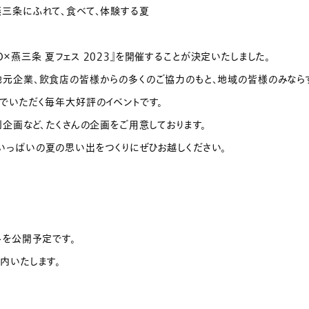
燕三条にふれて、食べて、体験する夏
IRD×燕三条 夏フェス 2023』を開催することが決定いたしました。
地元企業、飲食店の皆様からの多くのご協力のもと、地域の皆様のみなら
でいただく毎年大好評のイベントです。
別企画など、たくさんの企画をご用意しております。
いっぱいの夏の思い出をつくりにぜひお越しください。
トを公開予定です。
内いたします。