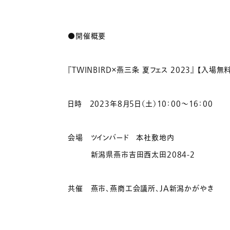
●開催概要
『TWINBIRD×燕三条 夏フェス 2023』 【入場無
日時 2023年8月5日（土）10：00～16：00
会場 ツインバード 本社敷地内
新潟県燕市吉田西太田2084-2
共催 燕市、燕商工会議所、JA新潟かがやき