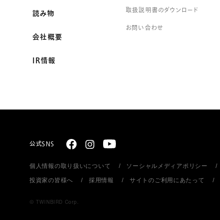
取扱説明書のダウンロード
読み物
お問い合わせ
会社概要
IR情報
公式SNS
個人情報の取り扱いについて
ソーシャルメディアポリシー
投資家の皆様へ
採用情報
サイトのご利用にあたって
© TWINBIRD Corp.