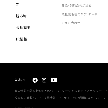
プ
部品・消耗品のご注文
取扱説明書のダウンロード
読み物
お問い合わせ
会社概要
IR情報
公式SNS
個人情報の取り扱いについて
ソーシャルメディアポリシー
投資家の皆様へ
採用情報
サイトのご利用にあたって