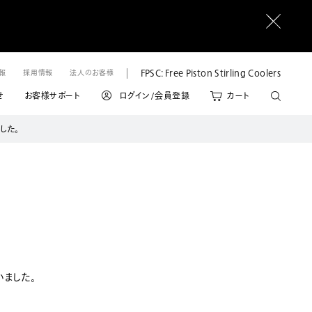
FPSC: Free Piston Stirling Coolers
情報
採用情報
法人のお客様
せ
お客様サポート
ログイン/会員登録
カート
した。
いました。