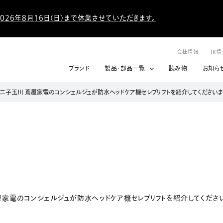
026年8月16日（日）まで休業させていただきます。
会社情報
IR
ブランド
製品・部品一覧
読み物
お知ら
ne』にて、二子玉川 蔦屋家電のコンシェルジュが防水ヘッドケア機セレブリフトを紹介してくださいま
玉川 蔦屋家電のコンシェルジュが防水ヘッドケア機セレブリフトを紹介してくださ