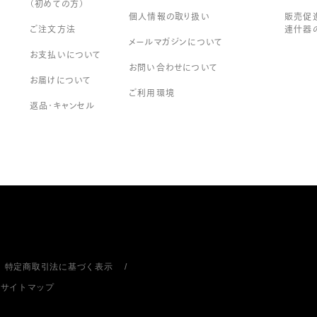
（初めての方）
個人情報の取り扱い
販売促進
ご注文方法
連什器
メールマガジンについて
お支払いについて
お問い合わせについて
お届けについて
ご利用環境
返品・キャンセル
特定商取引法に基づく表示
サイトマップ