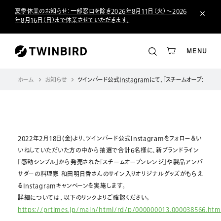
夏季休業のお知らせ：一部窓口を除き2026年8月11日（火）～2026
年8月16日（日）まで休業させていただきます。
MENU
ホーム
お知らせ
ツインバード公式Instagramにて、「スチームオーブン
2022年2月18日(金)より、ツインバード公式Instagramをフォロー＆い
いねしていただいた方の中から抽選で合計6名様に、新ブランドライン
「感動シンプル」から発売された「スチームオーブンレンジ」や製品アンバ
サダーの料理家 和田明日香さんのサイン入りオリジナルグッズがもらえ
るInstagramキャンペーンを実施します。
詳細については、以下のリンクよりご確認ください。
https://prtimes.jp/main/html/rd/p/000000013.000038566.htm