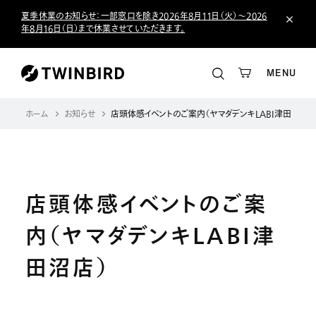
夏季休業のお知らせ：一部窓口を除き2026年8月11日（火）～2026
年8月16日（日）まで休業させていただきます。
MENU
ホーム
お知らせ
店頭体感イベントのご案内（ヤマダデンキLABI津田沼店）
店頭体感イベントのご案
内（ヤマダデンキLABI津
田沼店）