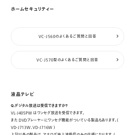
ホームセキュリティー
VC-J560のよくあるご質問と回答
VC-J570型のよくあるご質問と回答
液晶テレビ
Q.デジタル放送は受信できますか?
VL-J405PW はワンセグ放送を受信できます。
また DVDプレーヤーにワンセグ機能がついている製品もあります。(
VD-J713W、VD-J716W )
上記以外の製品は、アナログ地上波受信のみの仕様になります。(