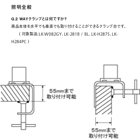
照明全般
Q.2 WAYクランプとは何ですか?
商品本体を水平でも垂直でも取り付けることができるクランプ台です。
( 対象製品:LK-W082GY、LK-281B / BL、LK-H287S、LK-
H284PC )