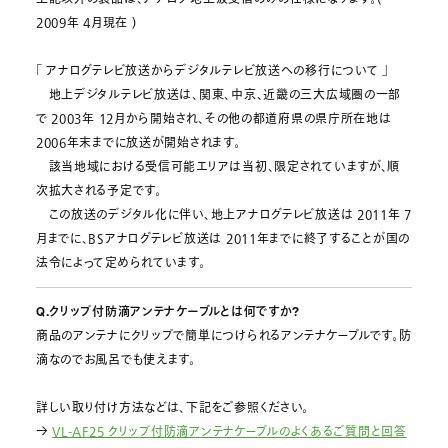
2009年 4月現在 )
「 アナログテレビ放送からデジタルテレビ放送への移行について 」
地上デジタルテレビ放送は、関東、中京、近畿の三大広域圏の一部
で 2003年 12月から開始され、その他の都道府県の県庁所在地は
2006年末までに放送が開始されます。
該当地域における受信可能エリアは当初、限定されていますが、順
次拡大される予定です。
この放送のデジタル化に伴い、地上アナログテレビ放送は 2011年 7
月までに、BSアナログテレビ放送は 2011年までに終了することが国の
法令によって定められています。
Q.クリップ付防滴アンテナケーブルとは何ですか?
商品のアンテナにクリップで簡単につけられるアンテナケーブルです。防
滴なのでお風呂でも使えます。
詳しい取り付け方法などは、下記をご参照ください。
→
VL-AF25 クリップ付防滴アンテナケーブルのよくあるご質問と回答