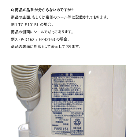
Q.商品の品番が分からないのですが?
商品の底面、もしくは裏側のシール等に記載されております。
例1.TC-E101BL の場合。
商品の側面にシールで貼ってあります。
例2.EP-D162 / EP-D163 の場合。
商品の底面に刻印として表示しております。