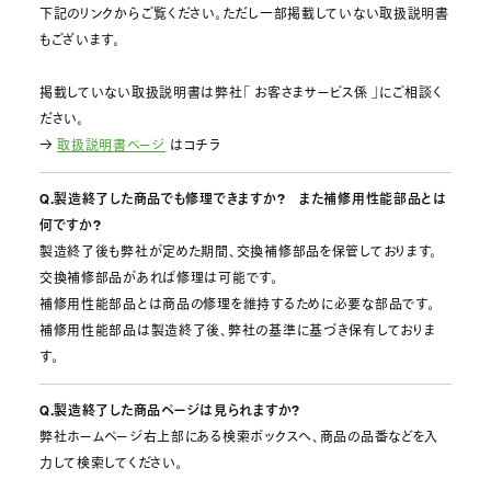
下記のリンクからご覧ください。ただし一部掲載していない取扱説明書
もございます。
掲載していない取扱説明書は弊社「 お客さまサービス係 」にご相談く
ださい。
→
取扱説明書ページ
はコチラ
Q.製造終了した商品でも修理できますか? また補修用性能部品とは
何ですか?
製造終了後も弊社が定めた期間、交換補修部品を保管しております。
交換補修部品があれば修理は可能です。
補修用性能部品とは商品の修理を維持するために必要な部品です。
補修用性能部品は製造終了後、弊社の基準に基づき保有しておりま
す。
Q.製造終了した商品ページは見られますか?
弊社ホームページ右上部にある検索ボックスへ、商品の品番などを入
力して検索してください。