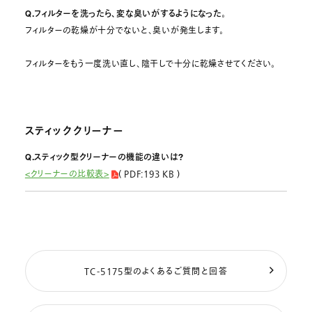
Q.フィルターを洗ったら、変な臭いがするようになった。
フィルターの乾燥が十分でないと、臭いが発生します。
フィルターをもう一度洗い直し、陰干しで十分に乾燥させてください。
スティッククリーナー
Q.スティック型クリーナーの機能の違いは?
<クリーナーの比較表>
( PDF:193 KB )
TC-5175型のよくあるご質問と回答