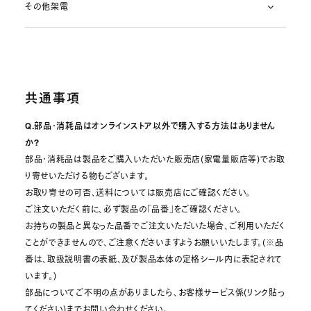
その他架電
共通事項
Q.部品・消耗品はオンラインストア以外で購入する方法はありません
か?
部品・消耗品は製品をご購入いただいた販売店(家電量販店等)でお取
り寄せいただける物もございます。
お取り寄せの可否、送料については販売店にご確認ください。
ご注文いただく前に、必ず製品の「品番」をご確認ください。
お持ちの製品と異なった品番でご注文いただいた場合、ご利用いただく
ことができませんので、ご注意くださいますようお願いいたします。(※品
番は、取扱説明書の表紙、及び製品本体の定格シール内に表記されて
います。)
部品についてご不明の点がありましたら、お客様サービス係(リンク貼っ
てください)までお問い合わせください。