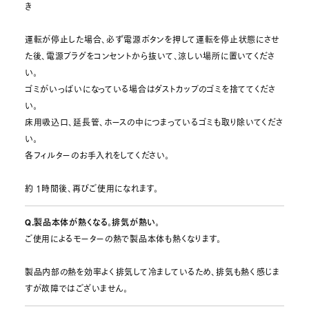
き
運転が停止した場合、必ず電源ボタンを押して運転を停止状態にさせ
た後、電源プラグをコンセントから抜いて、涼しい場所に置いてくださ
い。
ゴミがいっぱいになっている場合はダストカップのゴミを捨ててくださ
い。
床用吸込口、延長管、ホースの中につまっているゴミも取り除いてくださ
い。
各フィルターのお手入れをしてください。
約 1時間後、再びご使用になれます。
Q.製品本体が熱くなる。排気が熱い。
ご使用によるモーターの熱で製品本体も熱くなります。
製品内部の熱を効率よく排気して冷ましているため、排気も熱く感じま
すが故障ではございません。