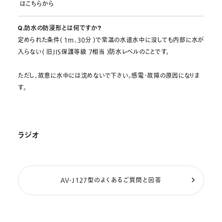
はこちらから
Q.防水の防浸形とは何ですか?
定められた条件( 1m、30分 )で常温の水道水中に没しても内部に水が
入らない( 旧JIS保護等級 7相当 )防水レベルのことです。
ただし、故意に水中には沈めないで下さい。感電・故障の原因になりま
す。
ラジオ
AV-J127型のよくあるご質問と回答