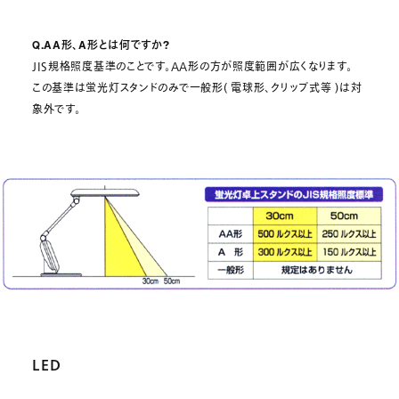
Q.AA形、A形とは何ですか?
JIS規格照度基準のことです。AA形の方が照度範囲が広くなります。
この基準は蛍光灯スタンドのみで一般形( 電球形、クリップ式等 )は対
象外です。
LED