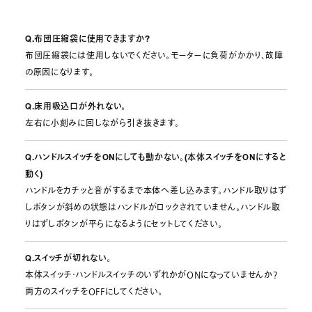
Q.布団圧縮袋に使用できますか?
布団圧縮袋には使用しないでください。モーターに負荷がかかり、故障
の原因になります。
Q.床用吸込口が外れない。
左右に小刻みに回しながら引き抜きます。
Q.ハンドルスイッチをONにしても動かない。(本体スイッチをONにすると
動く)
ハンドルをカチッと音がするまで本体へ差し込みます。ハンドル取りはず
しボタンが斜めの状態はハンドルがロックされていません。ハンドル取
りはずしボタンが平らになるようにセットしてください。
Q.スイッチが切れない。
本体スイッチ・ハンドルスイッチのいずれかがONになっていませんか?
両方のスイッチをOFFにしてください。