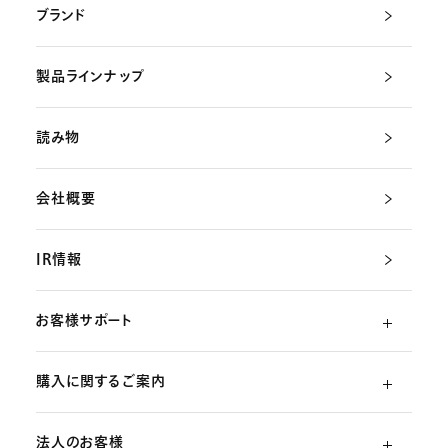
ブランド
製品ラインナップ
読み物
会社概要
IR情報
お客様サポート
購入に関するご案内
よくあるご質問
法人のお客様
ご利用ガイド
（初めての方）