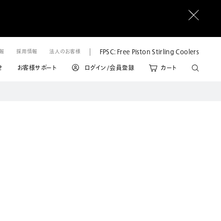
FPSC: Free Piston Stirling Coolers
情報
採用情報
法人のお客様
せ
お客様サポート
ログイン/会員登録
カート