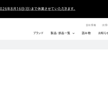
026年8月16日（日）まで休業させていただきます。
会社情報
IR
ブランド
製品・部品一覧
読み物
お知ら