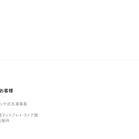
お客様
リング式冷凍事業
ディスプレイ・ストア関
の制作