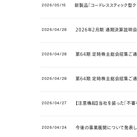
新製品「コードレススティック型クリ
2026/05/15
2026年2月期 通期決算説明
2026/04/28
第64期 定時株主総会招集ご通
2026/04/28
第64期 定時株主総会招集ご通
2026/04/28
【注意喚起】当社を装った「不審なウ
2026/04/27
今後の事業展開について発表し
2026/04/24