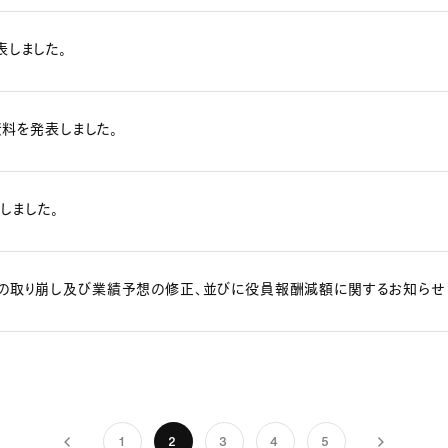
しました。
資料を発表しました。
しました。
の取り崩し及び業績予想の修正、並びに役員報酬減額に関するお知らせ
1
2
3
4
5