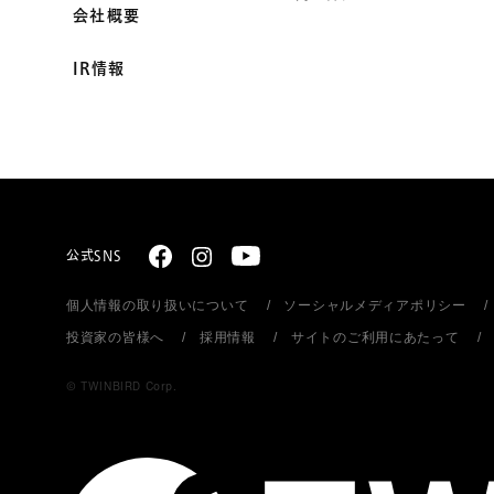
会社概要
IR情報
公式SNS
個人情報の取り扱いについて
ソーシャルメディアポリシー
投資家の皆様へ
採用情報
サイトのご利用にあたって
© TWINBIRD Corp.