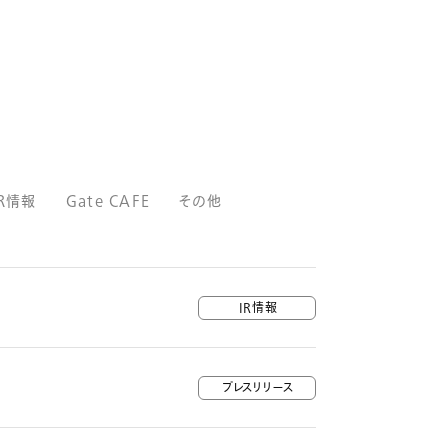
IR情報
Gate CAFE
その他
IR情報
プレスリリース