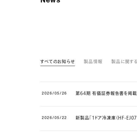
すべてのお知らせ
製品情報
製品に関す
第64期 有価証券報告書を掲載
2026/05/26
新製品「１ドア冷凍庫（HF-EJ0
2026/05/22