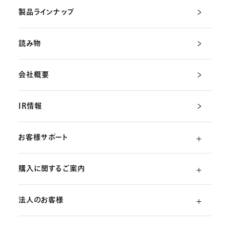
製品ラインナップ
読み物
会社概要
IR情報
お客様サポート
購入に関するご案内
よくあるご質問
法人のお客様
ご利用ガイド
（初めての方）
部品・消耗品のご注文