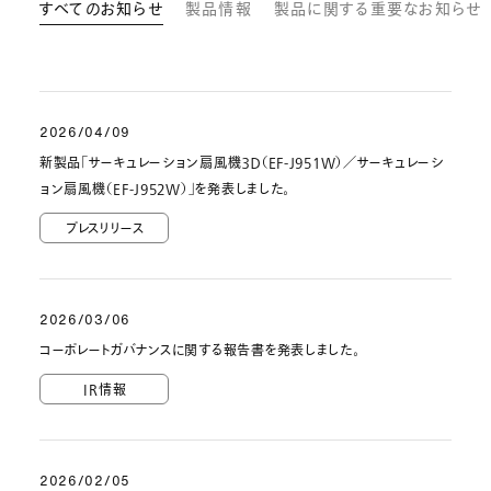
すべてのお知らせ
製品情報
製品に関する重要なお知らせ
2026/04/09
新製品「サーキュレーション扇風機３Ｄ（EF-J951W）／サーキュレーシ
ョン扇風機（EF-J952W）」を発表しました。
プレスリリース
2026/03/06
コーポレートガバナンスに関する報告書を発表しました。
IR情報
2026/02/05