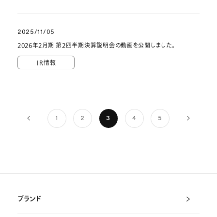
2025/11/05
2026年2月期 第2四半期決算説明会の動画を公開しました。
IR情報
1
2
3
4
5
ブランド