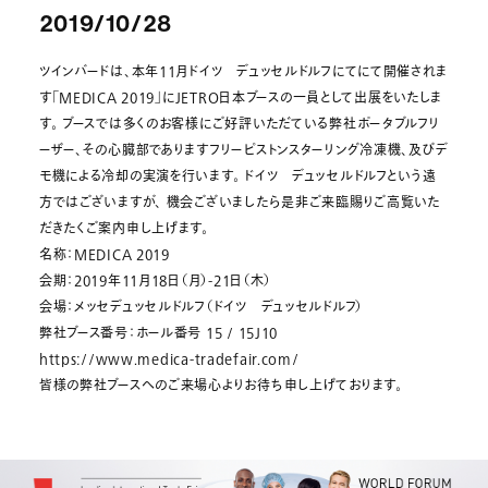
2019/10/28
ツインバードは、本年11月ドイツ デュッセルドルフにてにて開催されま
す「MEDICA 2019」にJETRO日本ブースの一員として出展をいたしま
す。 ブースでは多くのお客様にご好評いただている弊社ポータブルフリ
ーザー、その心臓部でありますフリーピストンスターリング冷凍機、及びデ
モ機による冷却の実演を行います。 ドイツ デュッセルドルフという遠
方ではございますが、 機会ございましたら是非ご来臨賜りご高覧いた
だきたくご案内申し上げます。
名称：MEDICA 2019
会期：2019年11月18日（月）-21日（木）
会場：メッセデュッセルドルフ（ドイツ デュッセルドルフ）
弊社ブース番号：ホール番号 15 / 15J10
https://www.medica-tradefair.com/
皆様の弊社ブースへのご来場心よりお待ち申し上げております。