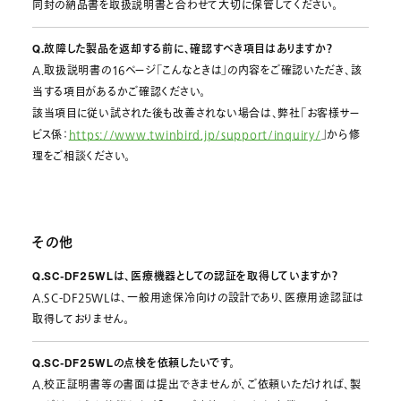
同封の納品書を取扱説明書と合わせて大切に保管してください。
Q.故障した製品を返却する前に、確認すべき項目はありますか？
A.取扱説明書の16ページ「こんなときは」の内容をご確認いただき、該
当する項目があるかご確認ください。
該当項目に従い試された後も改善されない場合は、弊社「お客様サー
ビス係：
https://www.twinbird.jp/support/inquiry/
」から修
理をご相談ください。
その他
Q.SC-DF25WLは、医療機器としての認証を取得していますか？
A.SC-DF25WLは、一般用途保冷向けの設計であり、医療用途認証は
取得しておりません。
Q.SC-DF25WLの点検を依頼したいです。
A.校正証明書等の書面は提出できませんが、ご依頼いただければ、製