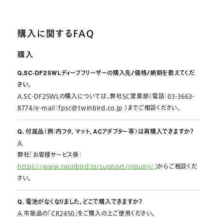
購入に関するFAQ
購入
Q.SC-DF25WLディープフリーザーの購入先/価格/納期を教えてくだ
さい。
A.SC-DF25WLの購入については、弊社SC営業部（電話：03-3663-
8774/e-mail：fpsc@twinbird.co.jp ）までご相談ください。
Q. 付属品（例：内フタ、マット、ACアダプター等）は再購入できますか？
A.
弊社「お客様サービス係：
https://www.twinbird.jp/support/inquiry/
」からご相談くだ
さい。
Q. 電池がなくなりました。どこで購入できますか？
A.市販品の「CR2450」をご購入の上ご使用ください。