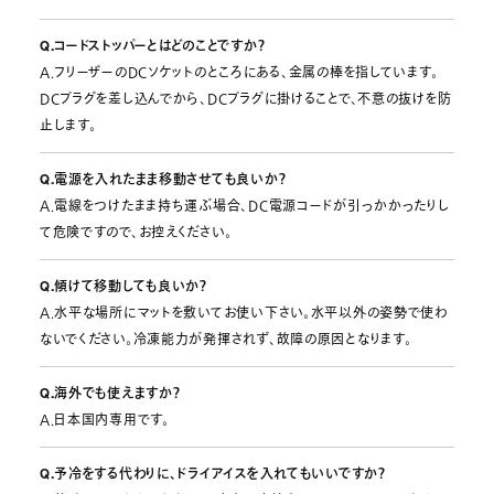
Q.コードストッパーとはどのことですか？
A.フリーザーのDCソケットのところにある、金属の棒を指しています。
DCプラグを差し込んでから、DCプラグに掛けることで、不意の抜けを防
止します。
Q.電源を入れたまま移動させても良いか？
A.電線をつけたまま持ち運ぶ場合、DC電源コードが引っかかったりし
て危険ですので、お控えください。
Q.傾けて移動しても良いか？
A.水平な場所にマットを敷いてお使い下さい。水平以外の姿勢で使わ
ないでください。冷凍能力が発揮されず、故障の原因となります。
Q.海外でも使えますか？
A.日本国内専用です。
Q.予冷をする代わりに、ドライアイスを入れてもいいですか？