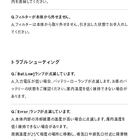
内を清掃してください。
Q.フィルターが本体から外せません。
A.フィルターは本体から取り外せません。引き出した状態でお手入れし
てください。
トラブルシューティング
Q.「Bat.Low]ランプが点滅しています。
A.入力電圧が低い場合、バッテリーローランプが点滅します。お車のバ
ッテリーの状態をご確認ください。庫内温度を低く維持できない場合が
あります。
Q.「Error」ランプが点滅しています。
A.
本体内部の冷却装置の温度が高い場合に点滅します。庫内温度を
低く維持できない場合があります。
周囲温度が25℃程度の場所に移動し、吸気口や排気口付近に障害物