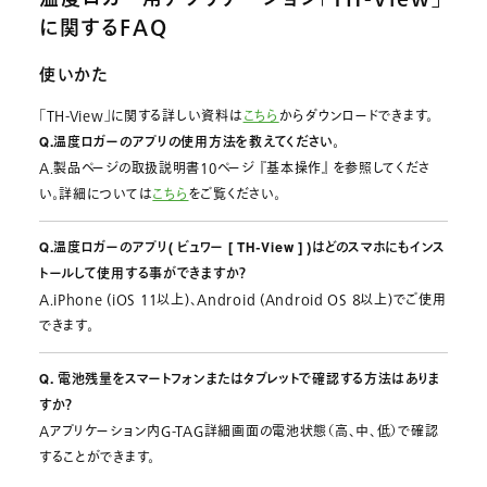
温度ロガー用アプリケーション「TH-View」
に関するFAQ
使いかた
「TH-View」に関する詳しい資料は
こちら
からダウンロードできます。
Q.温度ロガーのアプリの使用方法を教えてください。
A.製品ページの取扱説明書10ページ 『基本操作』 を参照してくださ
い。詳細については
こちら
をご覧ください。
Q.温度ロガーのアプリ( ビュワー [ TH-View ] )はどのスマホにもインス
トールして使用する事ができますか？
A.iPhone (iOS 11以上)、Android (Android OS ８以上)でご使用
できます。
Q. 電池残量をスマートフォンまたはタブレットで確認する方法はありま
すか？
Aアプリケーション内G-TAG詳細画面の電池状態（高、中、低）で確認
することができます。