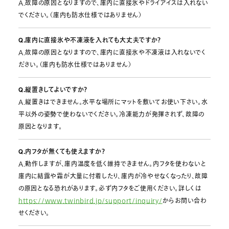
A.故障の原因となりますので、庫内に直接氷やドライアイスは入れない
でください。（庫内も防水仕様ではありません）
Q.庫内に直接氷や不凍液を入れても大丈夫ですか？
A.故障の原因となりますので、庫内に直接氷や不凍液は入れないでく
ださい。（庫内も防水仕様ではありません）
Q.縦置きしてよいですか？
A.縦置きはできません。水平な場所にマットを敷いてお使い下さい。水
平以外の姿勢で使わないでください。冷凍能力が発揮されず、故障の
原因となります。
Q.内フタが無くても使えますか？
A.動作しますが、庫内温度を低く維持できません。内フタを使わないと
庫内に結露や霜が大量に付着したり、庫内が冷やせなくなったり、故障
の原因となる恐れがあります。必ず内フタをご使用ください。詳しくは
https://www.twinbird.jp/support/inquiry/
からお問い合わ
せください。