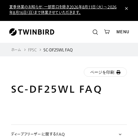
夏季休業のお知らせ：一部窓口を除き2026年8月11日（火）～2026
年8月16日（日）まで休業させていただきます。
MENU
ホーム
FPSC
SC-DF25WL FAQ
ページを印刷
SC-DF25WL FAQ
ディープフリーザーに関するFAQ