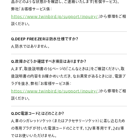
品がどのような状態かを確認し、ご連絡いたします(有償サービス)。
弊社「お客様サービス係：
https://www.twinbird.jp/support/inquiry/
」から修理をご相
談ください。
Q.DEEP FREEZERは防水仕様ですか？
A.防水ではありません。
Q.故障かどうか確認すべき項目はありますか？
A.まず、取扱説明書の16ページの『こんなときは』をご確認ください。取
扱説明書の内容をお確かめいただき、なお異常があるときには、電源プ
ラグを抜き、弊社「お客様サービス係：
https://www.twinbird.jp/support/inquiry/
」から修理をご相
談ください。
Q.DC電源コードとはどのことか？
A.車のシガレットソケット（またはアクセサリーソケット）に差し込むため
の専用プラグが付いた電源コードのことです。12V車専用です。24V車
ではお使いいただけません。