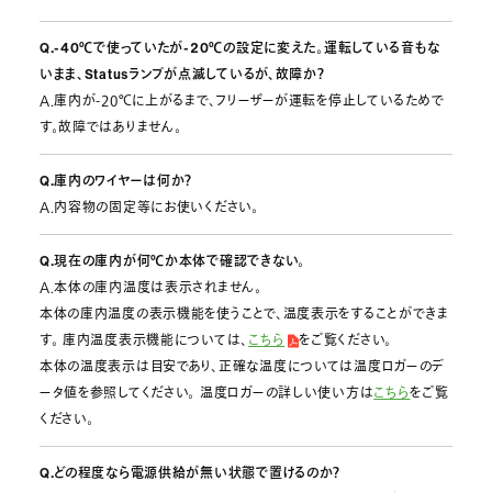
Q.-40℃で使っていたが-20℃の設定に変えた。運転している音もな
いまま、Statusランプが点滅しているが、故障か？
A.庫内が-20℃に上がるまで、フリーザーが運転を停止しているためで
す。故障ではありません。
Q.庫内のワイヤーは何か？
A.内容物の固定等にお使いください。
Q.現在の庫内が何℃か本体で確認できない。
A.本体の庫内温度は表示されません。
本体の庫内温度の表示機能を使うことで、温度表示をすることができま
す。 庫内温度表示機能については、
こちら
をご覧ください。
本体の温度表示は目安であり、正確な温度については温度ロガーのデ
ータ値を参照してください。 温度ロガーの詳しい使い方は
こちら
をご覧
ください。
Q.どの程度なら電源供給が無い状態で置けるのか？