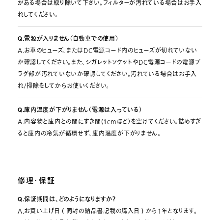
がある場合は取り除いて下さい。フィルターが汚れている場合はお手入
れしてください。
Q.電源が入りません（自動車での使用）
A.お車のヒューズ、またはDC電源コード内のヒューズが切れていない
か確認してください。また、シガレットソケットやDC電源コードの電源プ
ラグ部が汚れていないか確認してください。汚れている場合はお手入
れ/掃除をしてからお使いください。
Q.庫内温度が下がりません（電源は入っている）
A.内容物と庫内との間にすき間(1cmほど）を空けてください。詰めすぎ
ると庫内の冷気が循環せず、庫内温度が下がりません。
修理・保証
Q.保証期間は、どのようになりますか？
A.お買い上げ日 ( 同封の納品書記載の購入日 ) から1年となります。