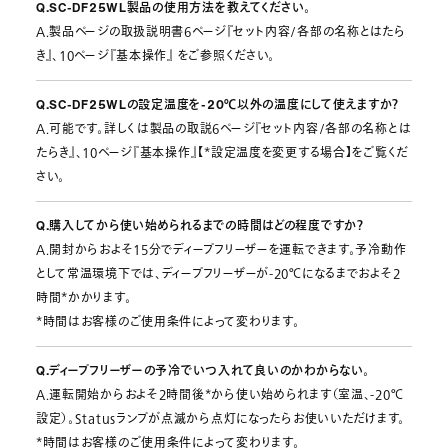
Q.SC-DF25WL製品の使用方法を教えてください。
A.製品ページの取扱説明書6ページ『セット内容/各部の名称とはたら
き』、10ページ『基本操作』 をご参照ください。
Q.SC-DF25WLの設定温度を-20℃以外の温度にして使えますか？
A.可能です。詳しくは製品の取説6ページ『セット内容/各部の名称とは
たらき』、10ページ『基本操作』【*設定温度を変更する場合】をご覧くだ
さい。
Q.購入してから使い始められるまでの時間はどの程度ですか？
A.開封からおよそ15分でディープフリーザーを運転できます。予冷動作
として常温環境下では、ディープフリーザーが-20℃になるまでおよそ2
時間*かかります。
*時間はお客様のご使用条件によって変わります。
Q.ディープフリーザーの予冷でいつ入れて良いのかわからない。
A.運転開始からおよそ2時間後*から使い始められます（室温、-20℃
設定）。Statusランプが点滅から点灯になったらお使いいただけます。
*時間はお客様のご使用条件によって変わります。