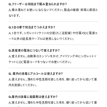
Q.フリーザーは何段まで積み重ねられますか？
A.積み重ねてお使いにならないでください。製品の破損・故障に原因と
なります。
Q.1台の車で何台までつかえますか？
A.1台です。シガレットソケットの分配(たこ足配線）や付属のDC電源コ
ード以外の延長用ケーブルは使用しないでください。
Q.直接車の電池につないで使えますか？
A.使えません。自動車のエンジンをかけ、アイドリング中にシガレットソ
ケットにDC電源コードをつないでお使いください。
Q. 庫内の消毒にアルコールは使えますか？
A.使えません。薄めた中性洗剤を浸した布を、硬く絞ってから拭いて庫
内を清掃してください。
Q.庫内の消毒に殺菌剤は使えますか？
A.使えません。薄めた中性洗剤を浸した布を、硬く絞ってから拭いて庫